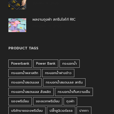
สิงหาคม 4, 2026
ผลงานถุงผ้า สกรีนโลโก้ RIC
กรกฎาคม 31, 2026
PRODUCT TAGS
Powerbank
Power Bank
กระบอกน้ำ
กระบอกน้ำพลาสติก
กระบอกน้ำฟางข้าว
กระบอกน้ำสแตนเลส
กระบอกน้ำสแตนเลส สกรีน
กระบอกน้ำสแตนเลส สั่งผลิต
กระบอกน้ำเก็บความเย็น
ของพรีเมี่ยม
ของแจกพรีเมี่ยม
ถุงผ้า
บริษัทขายของพรีเมี่ยม
ปลั๊กยูนิเวอร์แซล
ปากกา