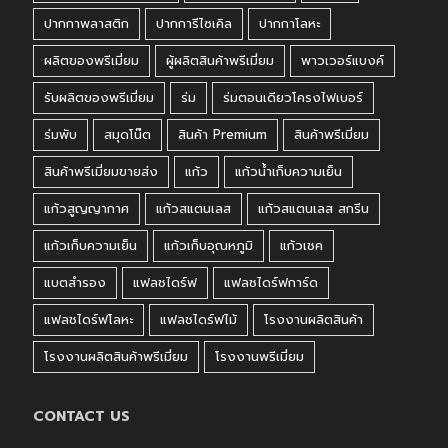
ปากกาพลาสติก
ปากการีไซเคิล
ปากกาโลหะ
ผลิตของพรีเมี่ยม
ผู้ผลิตสินค้าพรีเมี่ยม
พาวเวอร์แบงค์
รับผลิตของพรีเมี่ยม
ร่ม
ร่มตอนเดียวโครงไฟเบอร์
ร่มพับ
สมุดโน๊ต
สินค้า Premium
สินค้าพรีเมี่ยม
สินค้าพรีเมี่ยมขายส่ง
แก้ว
แก้วน้ำเก็บความเย็น
แก้วสูญญากาศ
แก้วสแตนเลส
แก้วสแตนเลส สกรีน
แก้วเก็บความเย็น
แก้วเก็บอุณหภูมิ
แก้วเชค
แบตสำรอง
แฟลชไดร์ฟ
แฟลชไดร์ฟการ์ด
แฟลชไดร์ฟโลหะ
แฟลชไดร์ฟไม้
โรงงานผลิตสินค้า
โรงงานผลิตสินค้าพรีเมี่ยม
โรงงานพรีเมี่ยม
CONTACT US