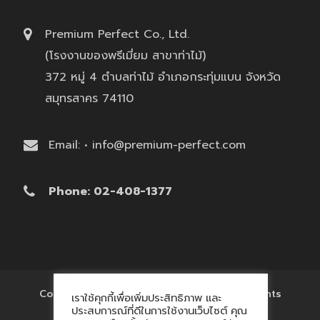
Premium Perfect Co., Ltd.
(โรงงานของพรีเมี่ยม สาขาท่าไม้)
372 หมู่ 4 ตำบลท่าไม้ อำเภอกระทุ่มแบน จังหวัด
สมุทรสาคร 74110
Email: • info@premium-perfect.com
Phone: 02-408-1377
Copyright © 2017 'โรงงานของพรีเมี่ยม' All Rights
เราใช้คุกกี้เพื่อเพิ่มประสิทธิภาพ และ
Reserved.
ประสบการณ์ที่ดีในการใช้งานเว็บไซต์ คุณ