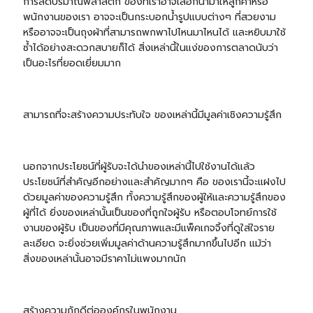
การลดปริมาณพลาสติก ของที่เราอาจเลือกนำมาให้ลูกค้าหรือ
พนักงานของเรา อาจจะเป็นกระบอกน้ำรูปแบบต่างๆ ที่สวยงาม
หรืออาจจะเป็น
ถุงผ้า
ที่สามารถพกพาไปไหนมาไหนได้ และหยิบมาใช้
ซ้ำได้อย่างสะดวกสบายก็ได้ สิ่งเหล่านี้ในแง่ของการตลาดนับว่า
เป็นอะไรที่ยอดเยี่ยมมาก
สามารถที่จะสร้างความประทับใจ ของเหล่านี้มีมูลค่าเชิงความรู้สึก
นอกจากประโยชน์ที่ผู้รับจะได้นำของเหล่านี้ไปใช้งานได้แล้ว
ประโยชน์ที่สำคัญอีกอย่างและสำคัญมากๆ คือ ของเรานี้จะแฝงไป
ด้วยมูลค่าของความรู้สึก ทั้งความรู้สึกของผู้ให้และความรู้สึกของ
ผู้ที่ได้ ยิ่งของเหล่านั้นเป็นของที่ถูกใจผู้รับ หรือตอบโจทย์การใช้
งานของผู้รับ เป็นของที่มีคุณภาพและมีแพ็คเกจจิ้งที่ดูใส่ใจราย
ละเอียด จะยิ่งช่วยเพิ่มมูลค่าด้านความรู้สึกมากขึ้นไปอีก แม้ว่า
สิ่งของเหล่านั้นอาจมีราคาไม่แพงมากนัก
สร้างความภักดีต่อองค์กรในพนักงาน