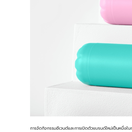
การจัดกิจกรรมอีเวนต์และการเปิดตัวแบรนด์ใหม่เป็นหนึ่งใ