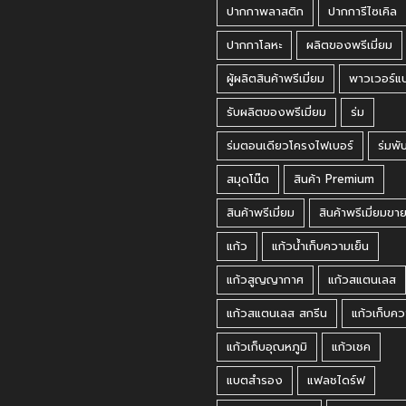
ปากกาพลาสติก
ปากการีไซเคิล
ปากกาโลหะ
ผลิตของพรีเมี่ยม
ผู้ผลิตสินค้าพรีเมี่ยม
พาวเวอร์แ
รับผลิตของพรีเมี่ยม
ร่ม
ร่มตอนเดียวโครงไฟเบอร์
ร่มพั
สมุดโน๊ต
สินค้า Premium
สินค้าพรีเมี่ยม
สินค้าพรีเมี่ยมขา
แก้ว
แก้วน้ำเก็บความเย็น
แก้วสูญญากาศ
แก้วสแตนเลส
แก้วสแตนเลส สกรีน
แก้วเก็บคว
แก้วเก็บอุณหภูมิ
แก้วเชค
แบตสำรอง
แฟลชไดร์ฟ