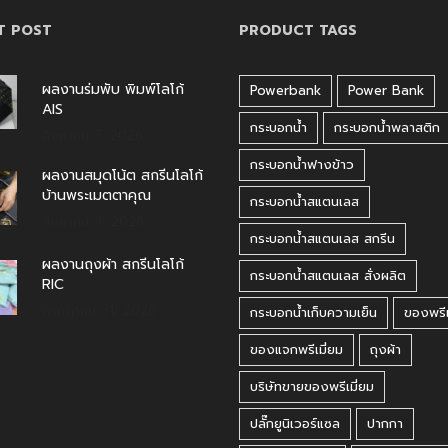
T POST
PRODUCT TAGS
ผลงานร่มพับ พิมพ์โลโก้
Powerbank
Power Bank
AIS
กระบอกน้ำ
กระบอกน้ำพลาสติก
สิงหาคม 7, 2026
กระบอกน้ำฟางข้าว
ผลงานสมุดโน้ต สกรีนโลโก้
บ้านพระเมตตาคุณ
กระบอกน้ำสแตนเลส
สิงหาคม 4, 2026
กระบอกน้ำสแตนเลส สกรีน
ผลงานถุงผ้า สกรีนโลโก้
กระบอกน้ำสแตนเลส สั่งผลิต
RIC
กรกฎาคม 31, 2026
กระบอกน้ำเก็บความเย็น
ของพรีเ
ของแจกพรีเมี่ยม
ถุงผ้า
บริษัทขายของพรีเมี่ยม
ปลั๊กยูนิเวอร์แซล
ปากกา