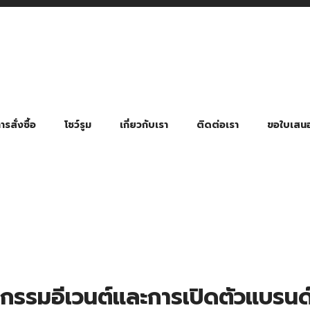
รสั่งซื้อ
โชว์รูม
เกี่ยวกับเรา
ติดต่อเรา
ขอใบเสน
มี่ยมตามหมวดหมู่ธุรกิจ
ล้อง สายคล้องแมส สายคล้องคอ
พา
ําร่วย งานฌาปนกิจ งานศพ
ุญ งานบวช
ของพรีเมี่ยมธุรกิจกีฬาและสุขภาพ
ของพรีเมี่ยมหมวดหมู่แคมป์ปิ้ง
ของพรีเมี่ยมสำหรับโรงแรม รีสอร์ท
ของที่ระลึก ของพรีเมี่ยมโรงเรียน การศึกษา
ของพรีเมี่ยมสำหรับกลุ่มธุรกิจขนาดเล็ก (SME)
ของที่ระลึกงานเกษียณอายุ
ของพรีเมี่ยมวัด ของที่ระลึกถวายพระสงฆ์
ของสมนาคุณ ของที่ระลึก ของชำร่วย
ขวดแบ่ง ขวดพกพา ขวดสเปรย์
สินค้าป้องกัน COVID-19 อื่น ๆ
ร่มพับ 2 ตอน Manual
ร่มพับ 2 ตอน Auto
ร่มพับ 3 ตอน Manual
ร่มพับ 3 ตอน Auto
ร่มตอนเดียว 24″ โครงเห
ร่มตอนเดียว 24″ โครงไฟเบอร์
ร่มตอนเดียว 24″ โครงไม้
ร่มกอล์ฟ 28″ โครงไฟเบอร์
ร่มกอล์ฟ 30″ โครงไฟเบอร์
ร่มกลอ์ฟ 30″ โครงเหล็ก
ร่มกอล์ฟ 30″ 2 ชั้น
ิจกรรมอีเวนต์และการเปิดตัวแบรนด์