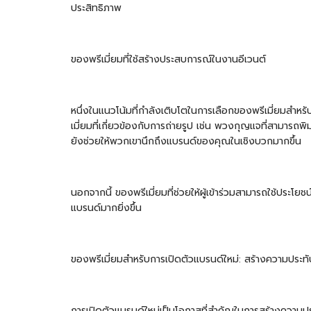
ประสิทธิภาพ
ของพรีเมี่ยมที่ใช้สร้างประสบการณ์ในงานอีเวนต์
หนึ่งในแนวโน้มที่กำลังเติบโตในการเลือกของพรีเมี่ยมสำหรั
เมี่ยมที่เกี่ยวข้องกับการถ่ายรูป เช่น พวงกุญแจที่สามารถพิม
ยังช่วยให้พวกเขานึกถึงแบรนด์ของคุณในเชิงบวกมากขึ้น
นอกจากนี้ ของพรีเมี่ยมที่ช่วยให้ผู้เข้าร่วมสามารถใช้ประโยช
แบรนด์มากยิ่งขึ้น
ของพรีเมี่ยมสำหรับการเปิดตัวแบรนด์ใหม่: สร้างความประท
การเปิดตัวแบรนด์ใหม่เป็นโอกาสที่สำคัญในการสร้างความประ