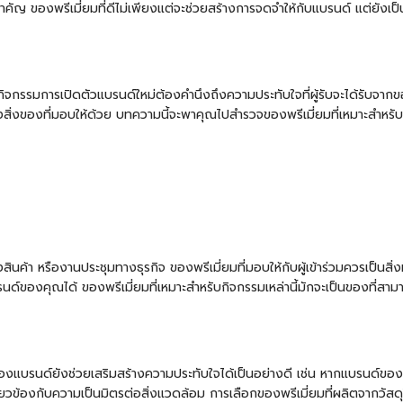
ใจสำคัญ ของพรีเมี่ยมที่ดีไม่เพียงแต่จะช่วยสร้างการจดจำให้กับแบรนด์ แต่ยัง
กรรมการเปิดตัวแบรนด์ใหม่ต้องคำนึงถึงความประทับใจที่ผู้รับจะได้รับจากของ
ิ่งของที่มอบให้ด้วย บทความนี้จะพาคุณไปสำรวจของพรีเมี่ยมที่เหมาะสำหรับกิ
งสินค้า หรืองานประชุมทางธุรกิจ ของพรีเมี่ยมที่มอบให้กับผู้เข้าร่วมควรเป็น
นด์ของคุณได้ ของพรีเมี่ยมที่เหมาะสำหรับกิจกรรมเหล่านี้มักจะเป็นของที่สาม
แบรนด์ยังช่วยเสริมสร้างความประทับใจได้เป็นอย่างดี เช่น หากแบรนด์ของคุณ
ี่ยวข้องกับความเป็นมิตรต่อสิ่งแวดล้อม การเลือกของพรีเมี่ยมที่ผลิตจากวัสด