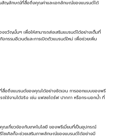
เป็นสัญลักษณ์ที่สื่อถึงคุณค่าและเอกลักษณ์ของแบรนด์ได้
ขวัญนั้นๆ เพื่อให้สามารถส่งเสริมแบรนด์ได้อย่างเต็มที่
จกรรมอีเวนต์และการเปิดตัวแบรนด์ใหม่ เพื่อช่วยเพิ่ม
สิ่งที่สื่อถึงแบรนด์ของคุณได้อย่างชัดเจน การออกแบบของพรี
ารถใช้งานได้จริง เช่น
แฟลชไดร์ฟ
ปากกา หรือ
กระบอกน้ำ
ที่
เกี่ยวข้องกับเทคโนโลยี ของพรีเมี่ยมที่เป็นอุปกรณ์
ุรีไซเคิลก็จะช่วยเสริมภาพลักษณ์ของแบรนด์ได้อย่างมี