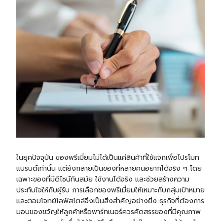
ในยุคปัจจุบัน ของพรีเมี่ยมไม่ได้เป็นแค่สินค้าที่ใช้แจกเพื่อโปรโมท
แบรนด์เท่านั้น แต่ยังกลายเป็นของที่หลายคนอยากได้จริง ๆ โดย
เฉพาะของที่มีดีไซน์ทันสมัย ใช้งานได้จริง และช่วยสร้างความ
ประทับใจให้กับผู้รับ การเลือกของพรีเมี่ยมให้เหมาะกับกลุ่มเป้าหมาย
และตอบโจทย์ไลฟ์สไตล์จึงเป็นสิ่งสำคัญอย่างยิ่ง ธุรกิจที่ต้องการ
มอบของขวัญให้ลูกค้าหรือพาร์ทเนอร์ควรคัดสรรของที่มีคุณภาพ