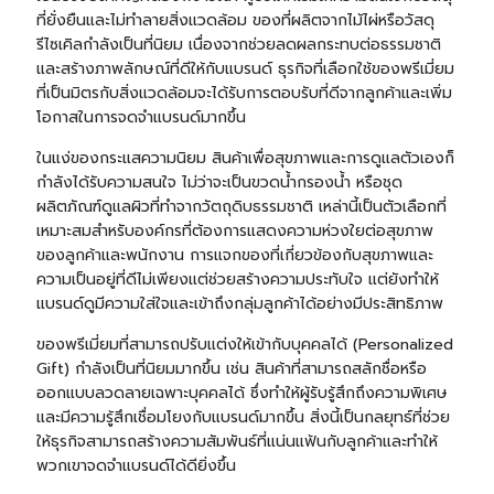
ที่ยั่งยืนและไม่ทำลายสิ่งแวดล้อม ของที่ผลิตจากไม้ไผ่หรือวัสดุ
รีไซเคิลกำลังเป็นที่นิยม เนื่องจากช่วยลดผลกระทบต่อธรรมชาติ
และสร้างภาพลักษณ์ที่ดีให้กับแบรนด์ ธุรกิจที่เลือกใช้ของพรีเมี่ยม
ที่เป็นมิตรกับสิ่งแวดล้อมจะได้รับการตอบรับที่ดีจากลูกค้าและเพิ่ม
โอกาสในการจดจำแบรนด์มากขึ้น
ในแง่ของกระแสความนิยม สินค้าเพื่อสุขภาพและการดูแลตัวเองก็
กำลังได้รับความสนใจ ไม่ว่าจะเป็นขวดน้ำกรองน้ำ หรือชุด
ผลิตภัณฑ์ดูแลผิวที่ทำจากวัตถุดิบธรรมชาติ เหล่านี้เป็นตัวเลือกที่
เหมาะสมสำหรับองค์กรที่ต้องการแสดงความห่วงใยต่อสุขภาพ
ของลูกค้าและพนักงาน การแจกของที่เกี่ยวข้องกับสุขภาพและ
ความเป็นอยู่ที่ดีไม่เพียงแต่ช่วยสร้างความประทับใจ แต่ยังทำให้
แบรนด์ดูมีความใส่ใจและเข้าถึงกลุ่มลูกค้าได้อย่างมีประสิทธิภาพ
ของพรีเมี่ยมที่สามารถปรับแต่งให้เข้ากับบุคคลได้ (Personalized
Gift) กำลังเป็นที่นิยมมากขึ้น เช่น สินค้าที่สามารถสลักชื่อหรือ
ออกแบบลวดลายเฉพาะบุคคลได้ ซึ่งทำให้ผู้รับรู้สึกถึงความพิเศษ
และมีความรู้สึกเชื่อมโยงกับแบรนด์มากขึ้น สิ่งนี้เป็นกลยุทธ์ที่ช่วย
ให้ธุรกิจสามารถสร้างความสัมพันธ์ที่แน่นแฟ้นกับลูกค้าและทำให้
พวกเขาจดจำแบรนด์ได้ดียิ่งขึ้น