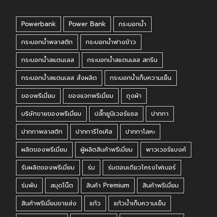
Powerbank
Power Bank
กระบอกน้ำ
กระบอกน้ำพลาสติก
กระบอกน้ำฟางข้าว
กระบอกน้ำสแตนเลส
กระบอกน้ำสแตนเลส สกรีน
กระบอกน้ำสแตนเลส สั่งผลิต
กระบอกน้ำเก็บความเย็น
ของพรีเมี่ยม
ของแจกพรีเมี่ยม
ถุงผ้า
บริษัทขายของพรีเมี่ยม
ปลั๊กยูนิเวอร์แซล
ปากกา
ปากกาพลาสติก
ปากการีไซเคิล
ปากกาโลหะ
ผลิตของพรีเมี่ยม
ผู้ผลิตสินค้าพรีเมี่ยม
พาวเวอร์แบงค์
รับผลิตของพรีเมี่ยม
ร่ม
ร่มตอนเดียวโครงไฟเบอร์
ร่มพับ
สมุดโน๊ต
สินค้า Premium
สินค้าพรีเมี่ยม
สินค้าพรีเมี่ยมขายส่ง
แก้ว
แก้วน้ำเก็บความเย็น