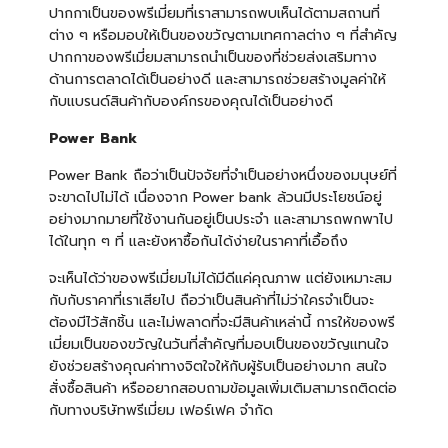
ปากกาเป็นของพรีเมี่ยมที่เราสามารถพบเห็นได้ตามสถานที่
ต่าง ๆ หรือมอบให้เป็นของขวัญตามเทศกาลต่าง ๆ ที่สำคัญ
ปากกาของพรีเมี่ยมสามารถนำเป็นของที่ช่วยส่งเสริมทาง
ด้านการตลาดได้เป็นอย่างดี และสามารถช่วยสร้างมูลค่าให้
กับแบรนด์สินค้ากับองค์กรของคุณได้เป็นอย่างดี
Power Bank
Power Bank ถือว่าเป็นปัจจัยที่จำเป็นอย่างหนึ่งของมนุษย์ที่
จะขาดไปไม่ได้ เนื่องจาก Power bank ล้วนมีประโยชน์อยู่
อย่างมากมายที่ใช้งานกันอยู่เป็นประจำ และสามารถพกพาไป
ได้ในทุก ๆ ที่ และยังหาซื้อกันได้ง่ายในราคาที่เอื้อถึง
จะเห็นได้ว่าของพรีเมี่ยมไม่ได้มีดีแค่คุณภาพ แต่ยังเหมาะสม
กับกับราคาที่เราเสียไป ถือว่าเป็นสินค้าที่ไม่ว่าใครจำเป็นจะ
ต้องมีไว้สักชิ้น และไม่พลาดที่จะมีสินค้าเหล่านี้ การให้ของพรี
เมี่ยมเป็นของขวัญในวันที่สำคัญที่มอบเป็นของขวัญแทนใจ
ยังช่วยสร้างคุณค่าทางจิตใจให้กับผู้รับเป็นอย่างมาก สนใจ
สั่งซื้อสินค้า หรืออยากสอบถามข้อมูลเพิ่มเติมสามารถติดต่อ
กับทางบริษัทพรีเมี่ยม เฟอร์เฟค จำกัด