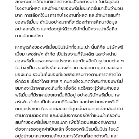
ลักษณะการใช้งานที่แตกต่างกันเป็นอย่างมาก ในปัจจุบันมี
โรงงานที่ผลิต และจำหน่ายของพรีเมี่ยมเกิดขึ้นมาเป็นจำนวน
มาก การเลือกใช้บริการกับโรงงานที่ผลิต และจำหน่ายสินค้า
ของพรีเมี่ยม จำเป็นอย่างมากที่จะต้องทำการศึกษาข้อมูล
อย่างละเอียด และต้องดูให้ดีว่าบริษัทนั้นมีความน่าเชื่อถือ
มากน้อยแค่ไหน
หากพูดถึงของพรีเมี่ยมมีบริษัทที่จะแนะนำ นั่นก็คือ บริษัทพรี
เมี่ยม เพอร์เฟค จำกัด เป็นโรงงานที่รับผลิต และจำหน่าย
ของพรีเมี่ยมหลากหลายประเภท และยังผลิตในรูปแบบต่าง ๆ
ไม่ว่าจะเป็น ของทีระลึก ของชำร่วย ของสมนาคุณ ของแจก
ของแถม รวมไปถึงของที่ช่วยส่งเสริมทางด้านการตลาดได้
อีกด้วย เชื่อว่าใครหลาย ๆ คนคงยังจะคิดว่าสินค้าของพรีเมี่
ยมคงจะมีราคาแพงเกินที่จะเอื้อถึง แต่ใครจะรู้ว่าสินค้าของ
พรีเมี่ยมที่มีราคาย่อยเยานั้นก็มีอยู่ อย่างบริษัทพรีเมี่ยม เพ
อร์เฟค จำกัด เป็นโรงงานที่รับผลิต และจำหน่ายของพรีเมี่
ยมทุกประเภท ในราคาย่อมเยาที่คุณนั้นสามารถเลือกสินค้าได้
ตามความต้องการ และยังมีบริการคอยให้คำแนะนำเกี่ยวกับ
สินค้าของพรีเมี่ยมทุกประเภท เพื่อให้ตอบสนองกับความ
ต้องการของลูกค้าเป็นหลัก ซึ่งของพรีเมี่ยมนั้นมีประโยชน์
อยู่อย่างมากมายตามลักษณการใช้งานที่แตกต่างกัน และ