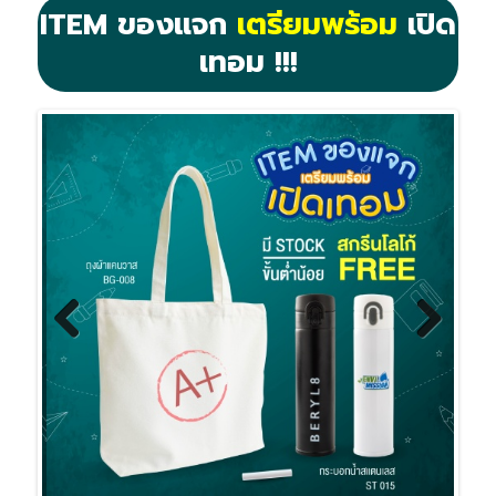
ITEM ของแจก
เตรียมพร้อม
เปิด
เทอม !!!
Previous
Next