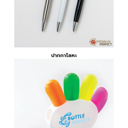
ปากกาโลหะ