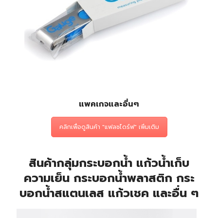
แพคเกจและอื่นๆ
คลิกเพื่อดูสินค้า "แฟลชไดร์ฟ" เพิ่มเติม
สินค้ากลุ่มกระบอกน้ำ แก้วน้ำเก็บ
ความเย็น กระบอกน้ำพลาสติก กระ
บอกน้ำสแตนเลส แก้วเชค และอื่น ๆ