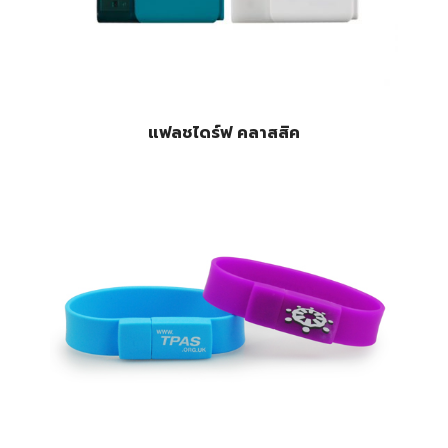
แฟลชไดร์ฟ คลาสสิค