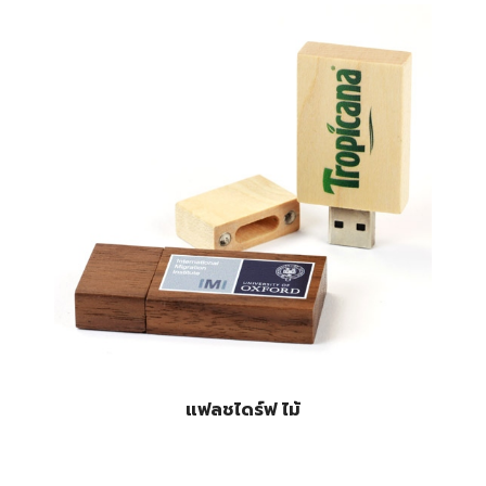
แฟลชไดร์ฟ ไม้