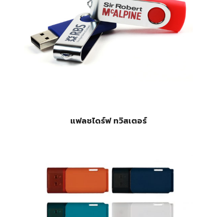
แฟลชไดร์ฟ ทวิสเตอร์