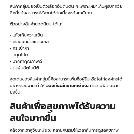
สินค้ากลุ่มนี้ยังเป็นตัวเลือกอันดับต้น ๆ เพราะเหมาะกับผู้รับทุกวัย
อีกทั้งยังสามารถใช้งานได้ต่อเนื่องหลังเกษียณ
ตัวอย่างสินค้ายอดนิยม ได้แก่
• แก้วเก็บความเย็น
• กระบอกน้ำสแตนเลส
• กระเป๋าผ้า
•
สมุดโน้ต
• ปากกาคุณภาพดี
•
ร่มพับ
อัตโนมัติ
จุดเด่นของสินค้ากลุ่มนี้คือสามารถเพิ่มชื่อผู้รับหรือโลโก้องค์กรได้
อย่างสวยงาม ทำให้
ของที่ระลึกงานเกษียณ
มีความพิเศษมาก
ยิ่งขึ้น
สินค้าเพื่อสุขภาพได้รับความ
สนใจมากขึ้น
หลังจากเข้าสู่วัยเกษียณ หลายคนเริ่มให้เวลากับการดูแลสุขภาพ