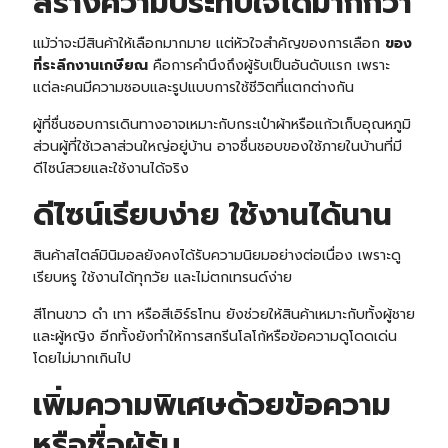
สร้างความประทับใจได้มากกว่า
แม้ว่าจะมีสินค้าให้เลือกมากมาย แต่หัวใจสำคัญของการเลือก
ของ
ที่ระลึกงานเกษียณ
คือการคำนึงถึงผู้รับเป็นอันดับแรก เพราะ
แต่ละคนมีความชอบและรูปแบบการใช้ชีวิตที่แตกต่างกัน
ผู้ที่ชื่นชอบการเดินทางอาจเหมาะกับ
กระเป๋าผ้า
หรือแก้วเก็บอุณหภูมิ
ส่วนผู้ที่ใช้เวลาส่วนใหญ่อยู่บ้าน อาจชื่นชอบของใช้ภายในบ้านที่มี
ดีไซน์สวยและใช้งานได้จริง
ดีไซน์เรียบง่าย ใช้งานได้นาน
สินค้าสไตล์มินิมอลยังคงได้รับความนิยมอย่างต่อเนื่อง เพราะดู
เรียบหรู ใช้งานได้ทุกวัย และไม่ตกเทรนด์ง่าย
สีโทนขาว ดำ เทา หรือสีเอิร์ธโทน ยังช่วยให้สินค้าเหมาะกับทั้งผู้ชาย
และผู้หญิง อีกทั้งยังทำให้การสกรีนโลโก้หรือข้อความดูโดดเด่น
โดยไม่มากเกินไป
เพิ่มความพิเศษด้วยข้อความ
หรือชื่อผู้รับ