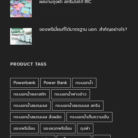
ผลงานถุงผ้า สกรีนโลโก้ RIC
กรกฎาคม 31, 2026
ของพรีเมี่ยมที่ได้มาตรฐาน มอก. สำคัญอย่างไร?
กรกฎาคม 30, 2026
PRODUCT TAGS
Powerbank
Power Bank
กระบอกน้ำ
กระบอกน้ำพลาสติก
กระบอกน้ำฟางข้าว
กระบอกน้ำสแตนเลส
กระบอกน้ำสแตนเลส สกรีน
กระบอกน้ำสแตนเลส สั่งผลิต
กระบอกน้ำเก็บความเย็น
ของพรีเมี่ยม
ของแจกพรีเมี่ยม
ถุงผ้า