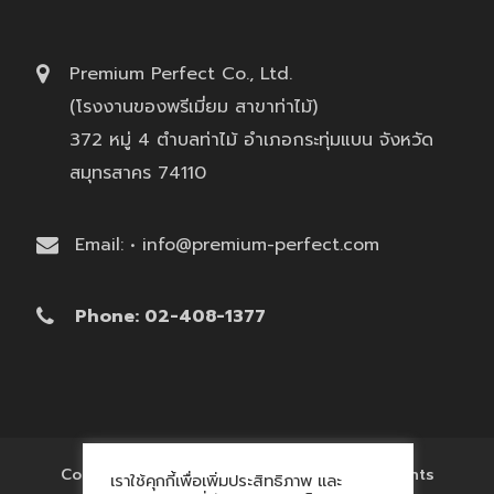
Premium Perfect Co., Ltd.
(โรงงานของพรีเมี่ยม สาขาท่าไม้)
372 หมู่ 4 ตำบลท่าไม้ อำเภอกระทุ่มแบน จังหวัด
สมุทรสาคร 74110
Email: • info@premium-perfect.com
Phone: 02-408-1377
Copyright © 2017 'โรงงานของพรีเมี่ยม' All Rights
เราใช้คุกกี้เพื่อเพิ่มประสิทธิภาพ และ