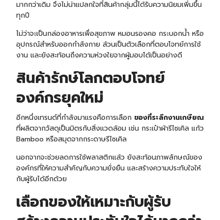
มากกว่าเดิม จึงไม่น่าแปลกใจที่สินค้ากลุ่มนี้ได้รับความนิยมเพิ่มขึ้น
ทุกปี
ไม่ว่าจะเป็นกล่องอาหารเพื่อสุขภาพ หมอนรองคอ กระบอกน้ำ หรือ
อุปกรณ์สำหรับออกกำลังกาย ล้วนเป็นตัวเลือกที่ตอบโจทย์การใช้
งาน และยังสะท้อนถึงความห่วงใยจากผู้มอบได้เป็นอย่างดี
สินค้ารักษ์โลกตอบโจทย์
องค์กรยุคใหม่
อีกหนึ่งเทรนด์ที่กำลังมาแรงคือการเลือก
ของที่ระลึกงานเกษียณ
ที่ผลิตจากวัสดุเป็นมิตรกับสิ่งแวดล้อม เช่น กระเป๋าผ้ารีไซเคิล แก้ว
Bamboo หรือสมุดจากกระดาษรีไซเคิล
นอกจากจะช่วยลดการใช้พลาสติกแล้ว ยังสะท้อนภาพลักษณ์ของ
องค์กรที่ให้ความสำคัญกับความยั่งยืน และสร้างความประทับใจให้
กับผู้รับได้อีกด้วย
เลือกของให้เหมาะกับผู้รับ