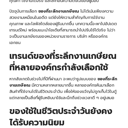
คุณค่า ใช้งานได้จริง และสะท้อนความตั้งใจของผู้มอบ
ปัจจุบันการเลือก
ของที่ระลึกงานเกษียณ
ไม่ได้เน้นเพียงความ
สวยงามเหมือนในอดีต แต่ยังให้ความสำคัญกับการใช้งาน
คุณภาพ และไลฟ์สไตล์ของผู้รับมากขึ้น บทความนี้จะพาไปอัปเดต
เทรนด์ใหม่ พร้อมแนะนำไอเดียที่สามารถนำไปปรับใช้ได้จริง ไม่ว่า
จะเป็นงานเกษียณของหน่วยงานราชการ บริษัท หรือองค์กร
เอกชน
เทรนด์ของที่ระลึกงานเกษียณ
ที่หลายองค์กรกำลังเลือกใช้
หากสังเกตในช่วงไม่กี่ปีที่ผ่านมา จะพบว่ารูปแบบของ
ของที่ระลึก
งานเกษียณ
มีความหลากหลายมากขึ้น หลายองค์กรหันมาเลือก
สินค้าที่ใช้งานได้ในชีวิตประจำวัน เพื่อให้ของขวัญไม่ถูกเก็บไว้ในตู้
แต่กลายเป็นสิ่งที่ผู้รับหยิบมาใช้และนึกถึงช่วงเวลาดี ๆ อยู่เสมอ
ของใช้ในชีวิตประจำวันยังคง
ได้รับความนิยม