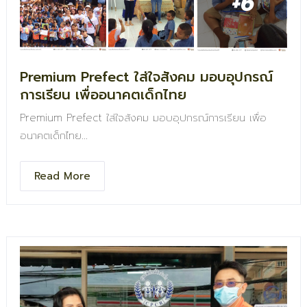
+6
Premium Prefect ใส่ใจสังคม มอบอุปกรณ์
การเรียน เพื่ออนาคตเด็กไทย
Premium Prefect ใส่ใจสังคม มอบอุปกรณ์การเรียน เพื่อ
อนาคตเด็กไทย
ขอขอบคุณที่ทำให้เราได้ร่วมเป็นส่วนหนึ่งในกิจกรรมแห่งการแบ่ง
Read More
ปัน Premium Perfect จะยังคงมุ่งมั่นสนับสนุนเด็กไทย เพื่อ
รอยยิ้มและอนาคตที่ดีกว่า