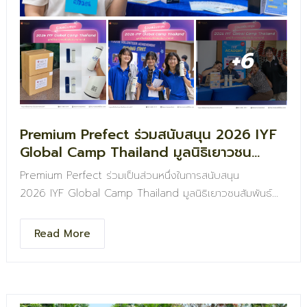
+6
Premium Prefect ร่วมสนับสนุน 2026 IYF
Global Camp Thailand มูลนิธิเยาวชน
สัมพันธ์นานาชาติ
Premium Perfect ร่วมเป็นส่วนหนึ่งในการสนับสนุน
2026 IYF Global Camp Thailand มูลนิธิเยาวชนสัมพันธ์
นานาชาติ
.
Read More
logo ร่วมเป็นกำลังใจให้เยาวชน
ได้เปิดโลก เรียนรู้ และเติบโตไปด้วยกัน logo