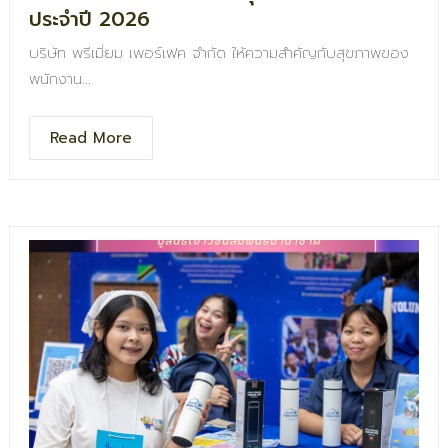
ประจำปี 2026
บริษัท พรีเมี่ยม เพอร์เฟค จำกัด ให้ความสำคัญกับสุขภาพของ
พนักงาน
จัดกิจกรรมตรวจสุขภาพประจำปี 2026
เพื่อให้ทุกคนมีสุขภาพที่ดี พร้อมเติบโตไปด้วยกันอย่างแข็งแรง
Read More