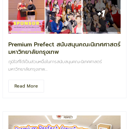
+1
Premium Prefect สนับสนุนคณะนิเทศศาสตร์
มหาวิทยาลัยกรุงเทพ
ภูมิใจที่ได้เป็นส่วนหนึ่งในการสนับสนุนคณะนิเทศศาสตร์
มหาวิทยาลัยกรุงเทพ
มอบ Gift Set ของพรีเมี่ยมสกรีนโลโก้ เพื่อร่วมส่งเสริมการ
Read More
เรียนรู้และสร้างแรงบันดาลใจให้คนรุ่นใหม่
ขอขอบคุณคณะนิเทศศาสตร์ มหาวิทยาลัยกรุงเทพ ที่เปิดโอกาส
ให้เราได้ร่วมสนับสนุนและส่งต่อของพรีเมี่ยมคุณภาพในครั้งนี้