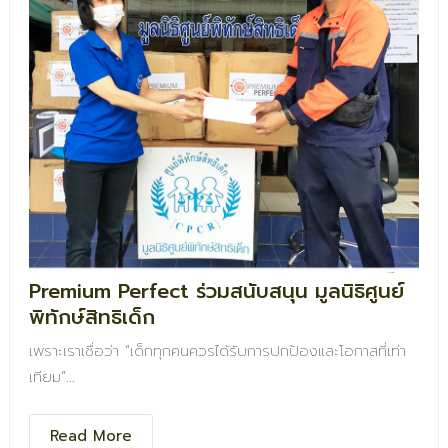
Premium Perfect ร่วมสนับสนุน มูลนิธิศูนย์
พิทักษ์สิทธิเด็ก
เพราะเราเชื่อว่า “เด็กทุกคนควรได้รับการปกป้องและโอกาสที่เท่า
เทียม”
Read More