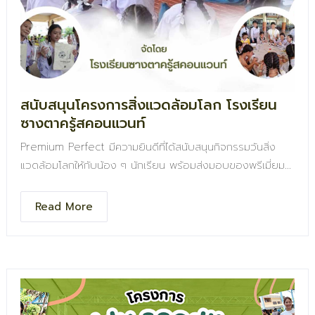
สนับสนุนโครงการสิ่งแวดล้อมโลก โรงเรียน
ซางตาครู้สคอนแวนท์
Premium Perfect มีความยินดีที่ได้สนับสนุนกิจกรรมวันสิ่ง
แวดล้อมโลกให้กับน้อง ๆ นักเรียน พร้อมส่งมอบของพรีเมี่ยม
แทนคำขอบคุณและกำลังใจ เพื่อร่วมสร้างสังคมที่ใส่ใจสิ่ง
แวดล้อมไปด้วยกัน
Read More