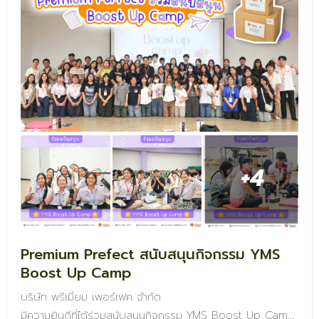
+4
Premium Prefect สนับสนุนกิจกรรม YMS
Boost Up Camp
บริษัท พรีเมี่ยม เพอร์เฟค จำกัด
มีความยินดีที่ได้ร่วมสนับสนุนกิจกรรม YMS Boost Up Camp