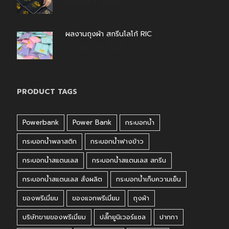
สิงหาคม 4, 2026
ผลงานถุงผ้า สกรีนโลโก้ RIC
กรกฎาคม 31, 2026
PRODUCT TAGS
Powerbank
Power Bank
กระบอกน้ำ
กระบอกน้ำพลาสติก
กระบอกน้ำฟางข้าว
กระบอกน้ำสแตนเลส
กระบอกน้ำสแตนเลส สกรีน
กระบอกน้ำสแตนเลส สั่งผลิต
กระบอกน้ำเก็บความเย็น
ของพรีเมี่ยม
ของแจกพรีเมี่ยม
ถุงผ้า
บริษัทขายของพรีเมี่ยม
ปลั๊กยูนิเวอร์แซล
ปากกา