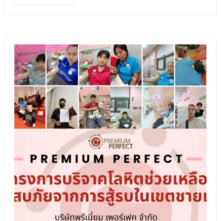
บริษัท พรีเมี่ยม เพอร์เฟค จำกัด จึงได้ร่วมมอบสิ่งของและการ
สนับสนุนให้กับ
มูลนิธิศูนย์พิทักษ์สิทธิเด็ก (CPCR) เพื่อสานต่อรอยยิ้มและความ
หวัง