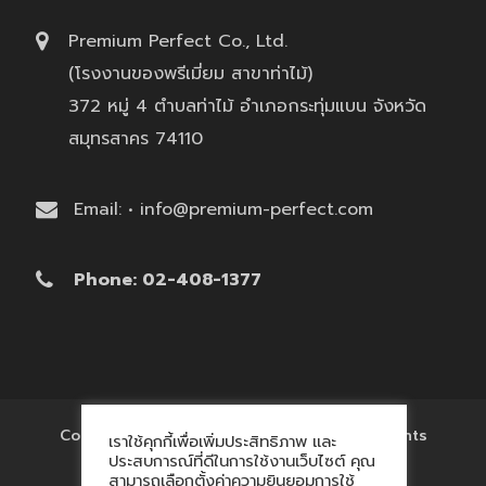
Premium Perfect Co., Ltd.
(โรงงานของพรีเมี่ยม สาขาท่าไม้)
372 หมู่ 4 ตำบลท่าไม้ อำเภอกระทุ่มแบน จังหวัด
สมุทรสาคร 74110
Email: • info@premium-perfect.com
Phone: 02-408-1377
Copyright © 2017 'โรงงานของพรีเมี่ยม' All Rights
เราใช้คุกกี้เพื่อเพิ่มประสิทธิภาพ และ
Reserved.
ประสบการณ์ที่ดีในการใช้งานเว็บไซต์ คุณ
สามารถเลือกตั้งค่าความยินยอมการใช้