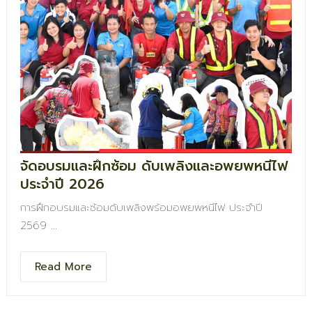
จัดอบรมและฝึกซ้อม ดับเพลิงและอพยพหนีไฟ
ประจำปี 2026
การฝึกอบรมและซ้อมดับเพลิงพร้อมอพยพหนีไฟ ประจำปี
2569
เพื่อเสริมสร้างความรู้ ความเข้าใจ และความพร้อมในการรับมือ
เหตุฉุกเฉินอย่างถูกต้องและปลอดภัย
Read More