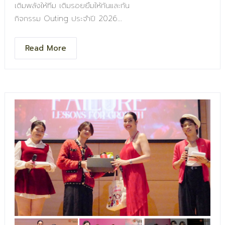
เติมพลังให้ทีม เติมรอยยิ้มให้กันและกัน
กิจกรรม Outing ประจำปี 2026
ขอบคุณทุกคนที่เป็นส่วนหนึ่งของความทรงจำดี ๆ ในปีนี้
ทั้งเสียงหัวเราะ ความสนุก และช่วงเวลาพักผ่อนที่มีค่า
Read More
.
ขอบคุณที่ทำให้ที่ทำงานของเรา
ไม่ใช่แค่ " ที่ทำงาน " แต่เป็น " ครอบครัว Premium Perfect "