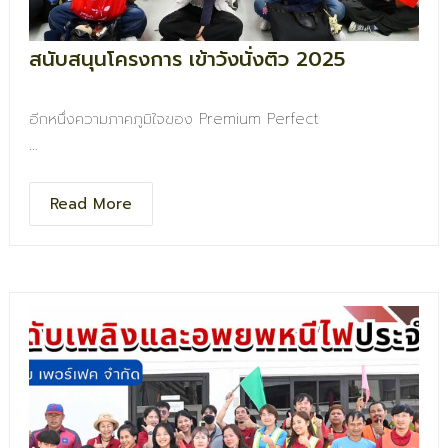
สนับสนุนโครงการ เข้าวังนั่งติว 2025
อีกหนึ่งความภาคภูมิใจของ Premium Perfect
ขอบคุณที่ไว้วางใจให้เราได้เป็นส่วนหนึ่งของกิจกรรมดี ๆ ด้วย
การสนับสนุนของพรีเมียมสำหรับน้อง ๆ นักเรียน เพราะทุกความ
Read More
สำเร็จ เริ่มต้นจากการสนับสนุนที่ดี