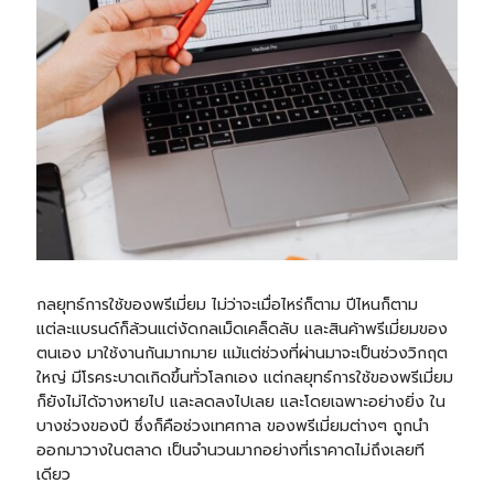
กลยุทธ์การใช้ของพรีเมี่ยม ไม่ว่าจะเมื่อไหร่ก็ตาม ปีไหนก็ตาม
แต่ละแบรนด์ก็ล้วนแต่งัดกลเม็ดเคล็ดลับ และสินค้าพรีเมี่ยมของ
ตนเอง มาใช้งานกันมากมาย แม้แต่ช่วงที่ผ่านมาจะเป็นช่วงวิกฤต
ใหญ่ มีโรคระบาดเกิดขึ้นทั่วโลกเอง แต่กลยุทธ์การใช้ของพรีเมี่ยม
ก็ยังไม่ได้จางหายไป และลดลงไปเลย และโดยเฉพาะอย่างยิ่ง ใน
บางช่วงของปี ซึ่งก็คือช่วงเทศกาล ของพรีเมี่ยมต่างๆ ถูกนำ
ออกมาวางในตลาด เป็นจำนวนมากอย่างที่เราคาดไม่ถึงเลยที
เดียว