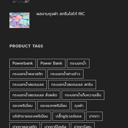
ผลงานถุงผ้า สกรีนโลโก้ RIC
กรกฎาคม 31, 2026
PRODUCT TAGS
Powerbank
Power Bank
กระบอกน้ำ
กระบอกน้ำพลาสติก
กระบอกน้ำฟางข้าว
กระบอกน้ำสแตนเลส
กระบอกน้ำสแตนเลส สกรีน
กระบอกน้ำสแตนเลส สั่งผลิต
กระบอกน้ำเก็บความเย็น
ของพรีเมี่ยม
ของแจกพรีเมี่ยม
ถุงผ้า
บริษัทขายของพรีเมี่ยม
ปลั๊กยูนิเวอร์แซล
ปากกา
ปากกาพลาสติก
ปากการีไซเคิล
ปากกาโลหะ