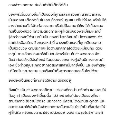
ของช่วงเทศกาล กับสินค้าลิมิเต็ดอิดิชั่น
ของพรีเมี่ยมบางชิ้นก็เป็นของที่ผู้คนเสาะแสวงหา เรียกว่ากลาย
เป็นของลิมิเต็ดอิดิชั่นไปเลย ซื้อของในรูปแบบที่ไม่ซ้ำใคร หรือไม่ได้
วางจำหน่ายทั่วไปในท้องตลาด หรือไม่ก็ออกมาให้เราได้เก็บสะสม
กันเป็นช่วงช่วง มีความต้องการให้ผู้ที่ได้รับของพรีเมี่ยมเหล่านี้
รู้สึกว่าของที่ได้รับมานั้นเป็นของที่มีเอกลักษณ์ มีความเฉพาะตัว
และไม่เหมือนใคร ซึ่งของเหล่านี้ อาจจะเป็นของที่ถูกผลิตออกมา
เป็นช่วงช่วง ตามโอกาสหรือตามเทศกาลได้ด้วยเหมือนกัน ด้วย
เหตุนี้ การเลือกของมาใช้เป็นสินค้าพรีเมียมในช่วงเทศกาล จึง
ถือว่าค่อนข้างมีประโยชน์ ในมุมมองของทางผู้ผลิตมีทางแบรนด์
เอง ซึ่งทำให้ผู้บริโภคอยากได้สินค้าเหล่านี้มากยิ่งขึ้น และยังทำให้ผู้
บริโภครีบหามาสะสม และตั้งหน้าตั้งตารอคอลเลคชั่นใหม่ด้วย
ยังต้องเป็นของที่สามารถใช้งานได้จริงอยู่
ถึงแม้จะเป็นช่วงเทศกาลก็ตาม แต่ของที่เรานำมาจัดทำ และมอบให้
กับลูกค้าเป็นของพรีเมี่ยมนั้น ไม่ว่าอย่างไรก็ต้องเป็นของที่เรา
สามารถที่จะใช้งานได้จริง นอกจากจะมีความโดดเด่นสะดุดตา และ
ออกแบบมาให้เข้ากับในช่วงเทศกาลนั้นๆแล้ว ยังจำเป็นที่จะต้องให้
ผู้ที่ได้รับ หยิบของเรามาใช้งานด้วยอย่างเช่น
แฟลชไดร์ฟ
โดยก็