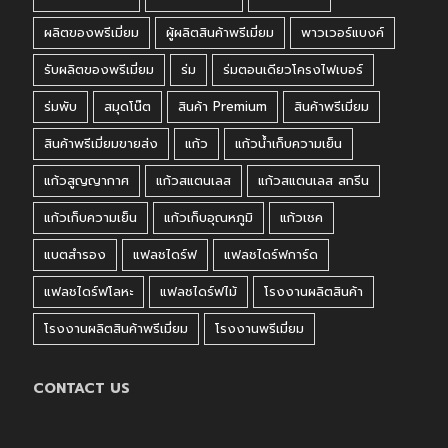
ผลิตของพรีเมี่ยม
ผู้ผลิตสินค้าพรีเมี่ยม
พาวเวอร์แบงค์
รับผลิตของพรีเมี่ยม
ร่ม
ร่มตอนเดียวโครงไฟเบอร์
ร่มพับ
สมุดโน๊ต
สินค้า Premium
สินค้าพรีเมี่ยม
สินค้าพรีเมี่ยมขายส่ง
แก้ว
แก้วน้ำเก็บความเย็น
แก้วสูญญากาศ
แก้วสแตนเลส
แก้วสแตนเลส สกรีน
แก้วเก็บความเย็น
แก้วเก็บอุณหภูมิ
แก้วเชค
แบตสำรอง
แฟลชไดร์ฟ
แฟลชไดร์ฟการ์ด
แฟลชไดร์ฟโลหะ
แฟลชไดร์ฟไม้
โรงงานผลิตสินค้า
โรงงานผลิตสินค้าพรีเมี่ยม
โรงงานพรีเมี่ยม
CONTACT US