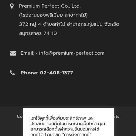
Premium Perfect Co., Ltd.
(โรงงานของพรีเมี่ยม สาขาท่าไม้)
372 หมู่ 4 ตำบลท่าไม้ อำเภอกระทุ่มแบน จังหวัด
สมุทรสาคร 74110
Email: • info@premium-perfect.com
Phone: 02-408-1377
Copyright © 2017 'โรงงานของพรีเมี่ยม' All Rights
เราใช้คุกกี้เพื่อเพิ่มประสิทธิภาพ และ
Reserved.
ประสบการณ์ที่ดีในการใช้งานเว็บไซต์ คุณ
สามารถเลือกตั้งค่าความยินยอมการใช้
คุกกี้ได้ โดยคลิก "การตั้งค่าคุกกี้"